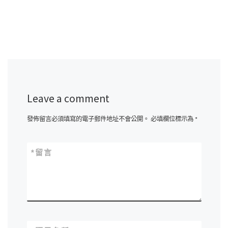
Leave a comment
發佈留言必須填寫的電子郵件地址不會公開。
必填欄位標示為
*
*
留言