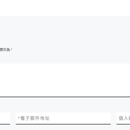
標示為
*
*
電子郵件地址
個人