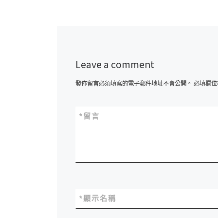
Leave a comment
發佈留言必須填寫的電子郵件地址不會公開。
必填欄位
*
留言
*
顯示名稱