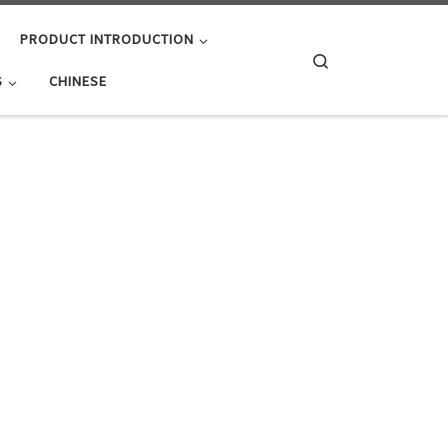
PRODUCT INTRODUCTION
Search
S
CHINESE