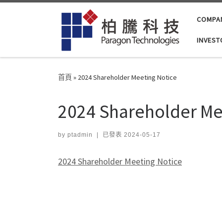
Skip to content
COMPA
INVEST
首頁
»
2024 Shareholder Meeting Notice
2024 Shareholder Me
by
ptadmin
|
已發表
2024-05-17
2024 Shareholder Meeting Notice