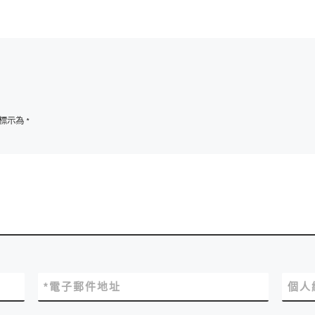
標示為
*
*
電子郵件地址
個人