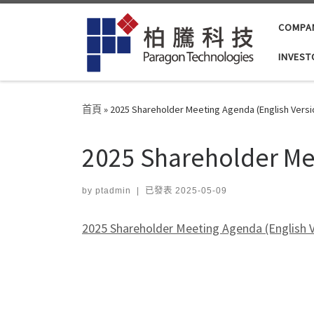
Skip to content
COMPA
INVEST
首頁
»
2025 Shareholder Meeting Agenda (English Versi
2025 Shareholder Me
by
ptadmin
|
已發表
2025-05-09
2025 Shareholder Meeting Agenda (English V