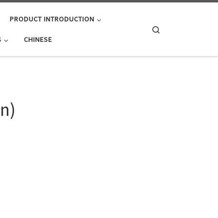
PRODUCT INTRODUCTION
Search
S
CHINESE
n)