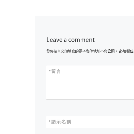
Leave a comment
發佈留言必須填寫的電子郵件地址不會公開。
必填欄位
*
留言
*
顯示名稱