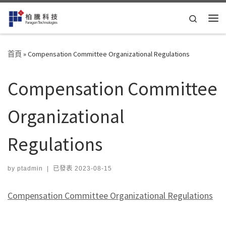
Skip to content
Search
Me
首頁
»
Compensation Committee Organizational Regulations
Compensation Committee
Organizational
Regulations
by
ptadmin
|
已發表
2023-08-15
Compensation Committee Organizational Regulations