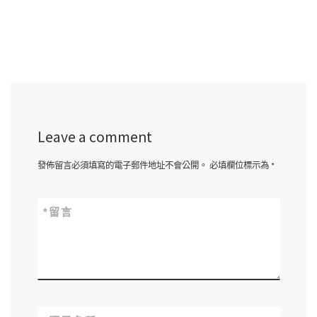
Leave a comment
發佈留言必須填寫的電子郵件地址不會公開。
必填欄位標示為
*
*
留言