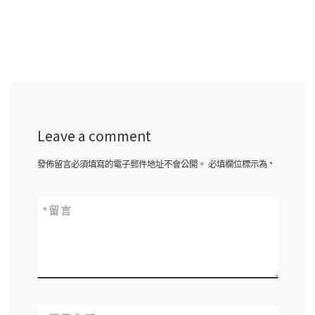
Leave a comment
發佈留言必須填寫的電子郵件地址不會公開。
必填欄位標示為
*
*
留言