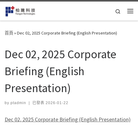
Skip to content
Search
Me
首頁
»
Dec 02, 2025 Corporate Briefing (English Presentation)
Dec 02, 2025 Corporate
Briefing (English
Presentation)
by
ptadmin
|
已發表
2026-01-22
Dec 02, 2025 Corporate Briefing (English Presentation)